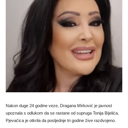
Nakon duge 24 godine veze, Dragana Mirković je javnost
upoznala s odlukom da se rastane od supruga Tonija Bijelića.
Pjevačica je otkrila da posljednje tri godine žive razdvojeno.