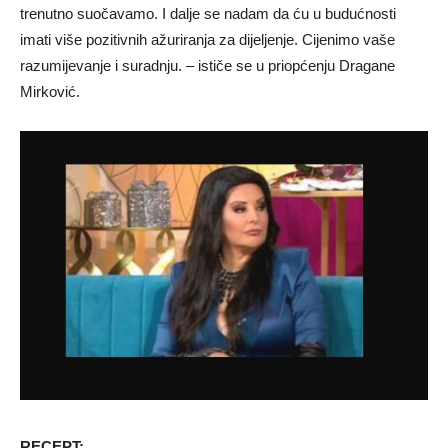
trenutno suočavamo. I dalje se nadam da ću u budućnosti
imati više pozitivnih ažuriranja za dijeljenje. Cijenimo vaše
razumijevanje i suradnju. – ističe se u priopćenju Dragane
Mirković.
RECEPT: