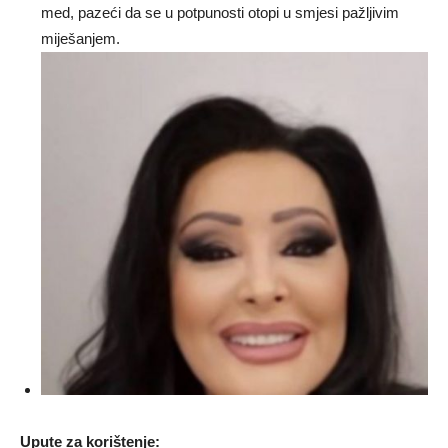
med, pazeći da se u potpunosti otopi u smjesi pažljivim
miješanjem.
Upute za korištenje: