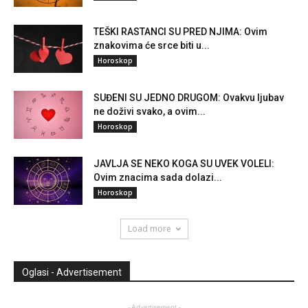
TEŠKI RASTANCI SU PRED NJIMA: Ovim
znakovima će srce biti u...
Horoskop
SUĐENI SU JEDNO DRUGOM: Ovakvu ljubav
ne doživi svako, a ovim...
Horoskop
JAVLJA SE NEKO KOGA SU UVEK VOLELI:
Ovim znacima sada dolazi...
Horoskop
Load more
Oglasi - Advertisement
- Advertisement -