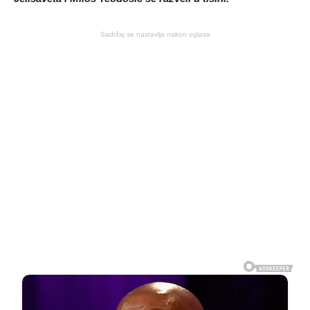
Sadržaj se nastavlja nakon oglasa