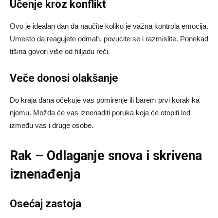
Učenje kroz konflikt
Ovo je idealan dan da naučite koliko je važna kontrola emocija.
Umesto da reagujete odmah, povucite se i razmislite. Ponekad
tišina govori više od hiljadu reči.
Veče donosi olakšanje
Do kraja dana očekuje vas pomirenje ili barem prvi korak ka
njemu. Možda će vas iznenaditi poruka koja će otopiti led
između vas i druge osobe.
Rak – Odlaganje snova i skrivena
iznenađenja
Osećaj zastoja