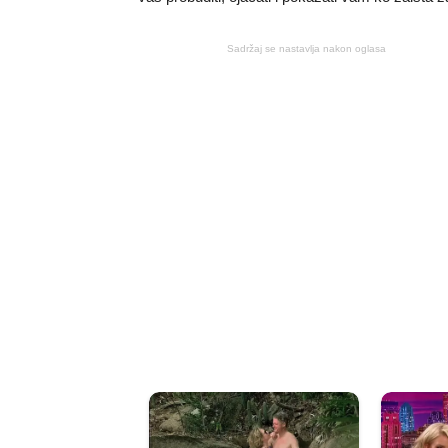
Sadržaj se nastavlja nakon oglasa