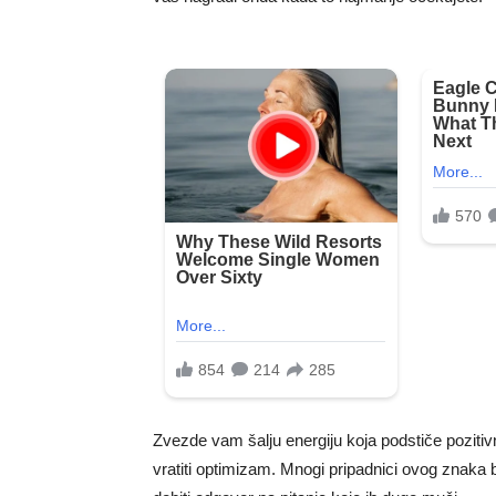
Zvezde vam šalju energiju koja podstiče pozitiv
vratiti optimizam. Mnogi pripadnici ovog znaka