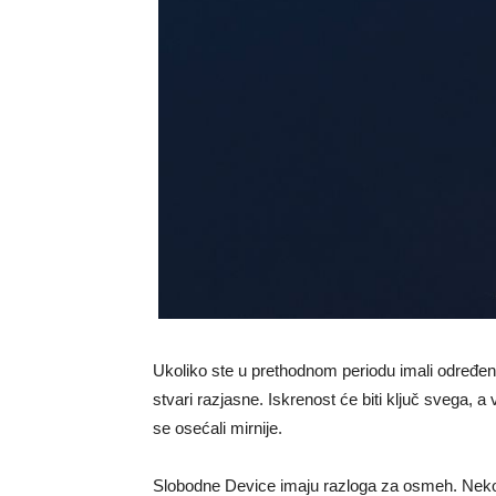
Ukoliko ste u prethodnom periodu imali određene
stvari razjasne. Iskrenost će biti ključ svega, a
se osećali mirnije.
Slobodne Device imaju razloga za osmeh. Neko