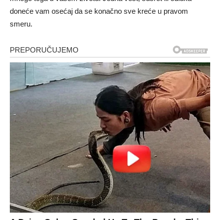
doneće vam osećaj da se konačno sve kreće u pravom
smeru.