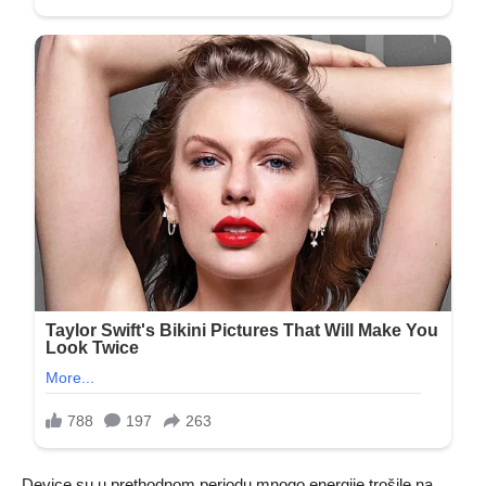
Device su u prethodnom periodu mnogo energije trošile na