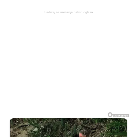
Sadržaj se nastavlja nakon oglasa