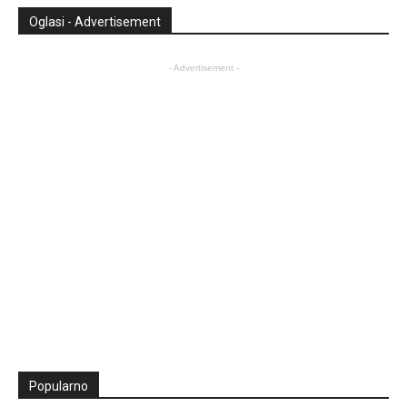
Oglasi - Advertisement
- Advertisement -
Popularno