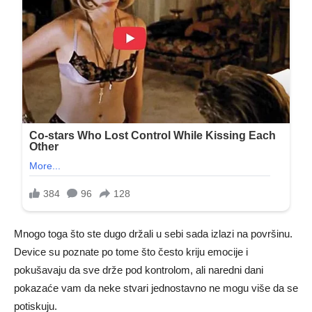
Mnogo toga što ste dugo držali u sebi sada izlazi na površinu.
Device su poznate po tome što često kriju emocije i
pokušavaju da sve drže pod kontrolom, ali naredni dani
pokazaće vam da neke stvari jednostavno ne mogu više da se
potiskuju.