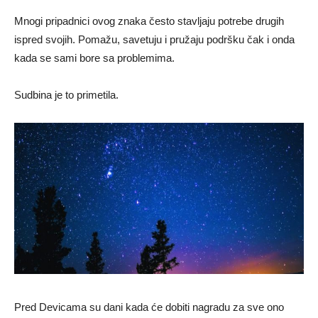
Mnogi pripadnici ovog znaka često stavljaju potrebe drugih
ispred svojih. Pomažu, savetuju i pružaju podršku čak i onda
kada se sami bore sa problemima.
Sudbina je to primetila.
Pred Devicama su dani kada će dobiti nagradu za sve ono