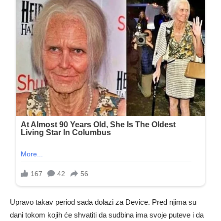
Upravo takav period sada dolazi za Device. Pred njima su
dani tokom kojih će shvatiti da sudbina ima svoje puteve i da