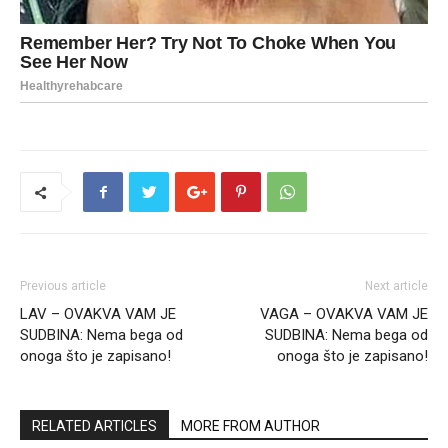
Previous article
Next article
LAV – OVAKVA VAM JE
VAGA – OVAKVA VAM JE
SUDBINA: Nema bega od
SUDBINA: Nema bega od
onoga što je zapisano!
onoga što je zapisano!
RELATED ARTICLES
MORE FROM AUTHOR