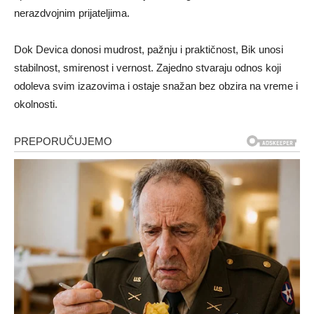
nerazdvojnim prijateljima.
Dok Devica donosi mudrost, pažnju i praktičnost, Bik unosi
stabilnost, smirenost i vernost. Zajedno stvaraju odnos koji
odoleva svim izazovima i ostaje snažan bez obzira na vreme i
okolnosti.