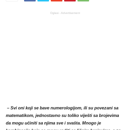
Oglasi - Advertisement
– Svi oni koji se bave numerologijom, ili su povezani sa
matematikom, jednostavno su toliko viješti sa brojevima
da mogu učiniti sa njima sve i svašta. Mnogo je