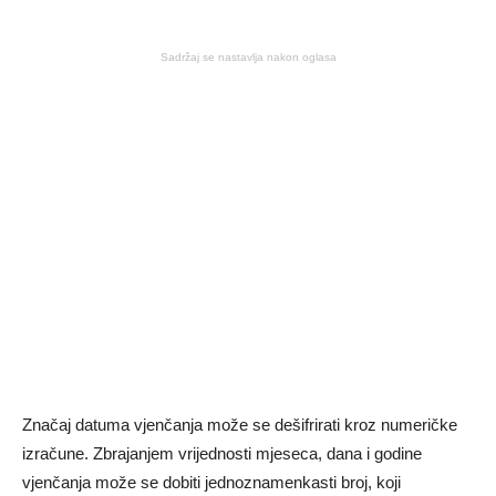
Sadržaj se nastavlja nakon oglasa
Značaj datuma vjenčanja može se dešifrirati kroz numeričke
izračune. Zbrajanjem vrijednosti mjeseca, dana i godine
vjenčanja može se dobiti jednoznamenkasti broj, koji