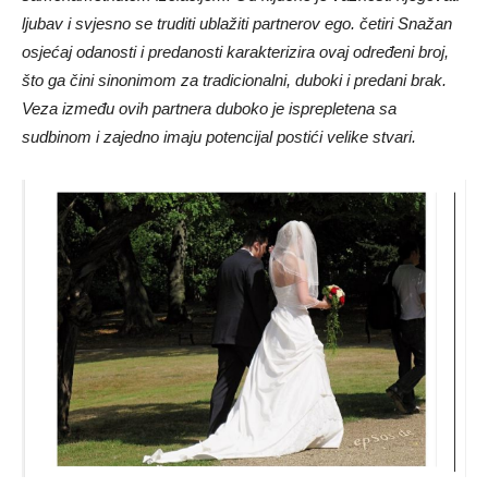
ljubav i svjesno se truditi ublažiti partnerov ego. četiri Snažan
osjećaj odanosti i predanosti karakterizira ovaj određeni broj,
što ga čini sinonimom za tradicionalni, duboki i predani brak.
Veza između ovih partnera duboko je isprepletena sa
sudbinom i zajedno imaju potencijal postići velike stvari.