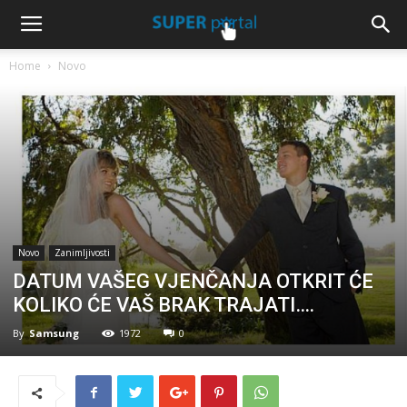
Home
Novo
Novo
Zanimljivosti
DATUM VAŠEG VJENČANJA OTKRIT ĆE
KOLIKO ĆE VAŠ BRAK TRAJATI….
By
Samsung
1972
0