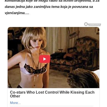
kombinacija koje se mogu raditi sa ličnim brojevima, a za
danas jedna jako zanimljiva tema koja je povezana sa
vjenčanjima….