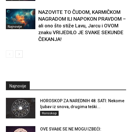
NAZOVITE TO ČUDOM, KARMIČKOM
NAGRADOM ILI NAPOKON PRAVDOM –
ali ono što stiže Lavu, Jarcu i OVOM
Najnovije
znaku VRIJEDILO JE SVAKE SEKUNDE
ČEKANJA!
Najnovije
HOROSKOP ZA NAREDNIH 48. SATI: Nekome
ljubav iz snova, drugima teški...
Horoskop
OVE SVAĐE SE NE MOGU IZBEĆI: