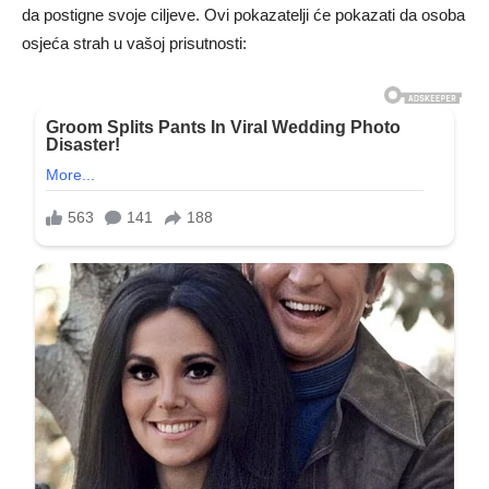
da postigne svoje ciljeve. Ovi pokazatelji će pokazati da osoba
osjeća strah u vašoj prisutnosti: