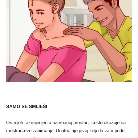
SAMO SE SMIJEŠI
Osmijeh razmijenjen u užurbanoj prostoriji često ukazuje na
muškarčevo zanimanje. Unatoč njegovoj želji da vam priđe,