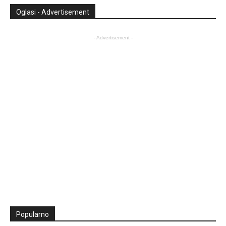
Oglasi - Advertisement
- Advertisement -
Popularno