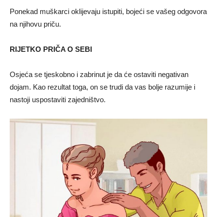
Ponekad muškarci oklijevaju istupiti, bojeći se vašeg odgovora
na njihovu priču.
RIJETKO PRIČA O SEBI
Osjeća se tjeskobno i zabrinut je da će ostaviti negativan
dojam. Kao rezultat toga, on se trudi da vas bolje razumije i
nastoji uspostaviti zajedništvo.