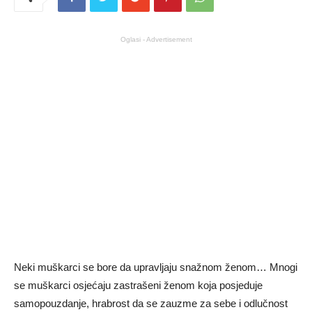
Oglasi - Advertisement
Neki muškarci se bore da upravljaju snažnom ženom… Mnogi
se muškarci osjećaju zastrašeni ženom koja posjeduje
samopouzdanje, hrabrost da se zauzme za sebe i odlučnost