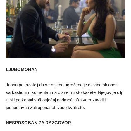
LJUBOMORAN
Jasan pokazatelj da se osjeća ugroženo je njezina sklonost
sarkastičnim komentarima o svemu što kažete. Njegov je cilj
u biti potkopati vaš osjećaj nadmoći. On vam zavidi i
jednostavno želi oponašati vaše kvalitete.
NESPOSOBAN ZA RAZGOVOR