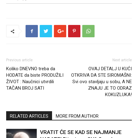
Previous article
Next article
Koliko DNEVNO treba da
OVAJ DETALJ U KUĆI
HODATE da biste PRODUŽILI
OTKRIVA DA STE SIROMAŠNI:
ŽIVOT : Naučnici utvrdili
Svi ovo stavljaju u sobu, A NE
TAČAN BROJ SATI
ZNAJU JE TO ODRAZ
KOKUZLUKA!
RELATED ARTICLES
MORE FROM AUTHOR
VRATIT ĆE SE KAD SE NAJMANJE