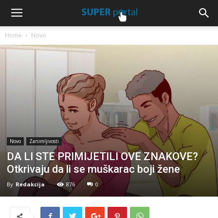
Home
Novo
Novo
Zanimljivosti
DA LI STE PRIMIJETILI OVE ZNAKOVE?
Otkrivaju da li se muškarac boji žene
By
Redakcija
876
0