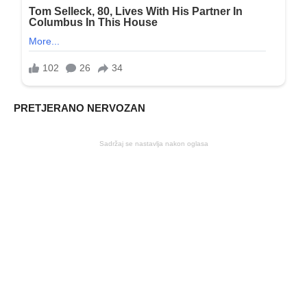
PRETJERANO NERVOZAN
Sadržaj se nastavlja nakon oglasa