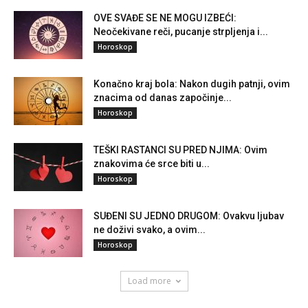
OVE SVAĐE SE NE MOGU IZBEĆI:
Neočekivane reči, pucanje strpljenja i...
Horoskop
Konačno kraj bola: Nakon dugih patnji, ovim
znacima od danas započinje...
Horoskop
TEŠKI RASTANCI SU PRED NJIMA: Ovim
znakovima će srce biti u...
Horoskop
SUĐENI SU JEDNO DRUGOM: Ovakvu ljubav
ne doživi svako, a ovim...
Horoskop
Load more