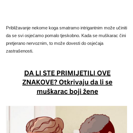
Približavanje nekome koga smatramo intrigantnim može učiniti
da se svi osjećamo pomalo tjeskobno. Kada se muškarac čini
pretjerano nervoznim, to može dovesti do osjećaja
zastrašenosti.