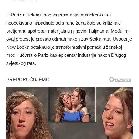
U Parizu, tijekom modnog snimanja, manekenke su
neočekivano napadnute od strane žena koje su kritizirale
pretjeranu upotrebu materijala u njihovim haljinama. Međutim,
ovaj protest je prestao odmah nakon završetka rata. Uvođenje
New Looka potaknulo je transformativni pomak u ženskoj
modi i učvrstilo Pariz kao epicentar industrije nakon Drugog
svjetskog rata.