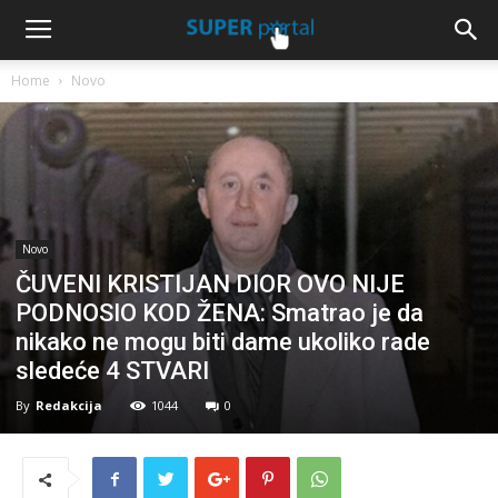
Home
Novo
Novo
ČUVENI KRISTIJAN DIOR OVO NIJE
PODNOSIO KOD ŽENA: Smatrao je da
nikako ne mogu biti dame ukoliko rade
sledeće 4 STVARI
By
Redakcija
1044
0