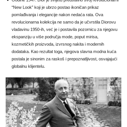
“New Look” koji je ubrzo postao ikoničan prikaz
pomlađivanja i elegancije nakon nedaća rata. Ova
revolucionarna kolekcija ne samo da je učvrstila Diorovu
vladavinu 1950-ih, već je i postavila pozornicu za njegovu
ekspanziju u više područja mode, poput mirisa,
kozmetičkih proizvoda, izvrsnog nakita i modernih
dodataka. Kao rezultat toga, njegova slavna modna kuća
postala je sinonim za raskoš i prepoznatljivost, osvajajući
globalnu klijentelu.