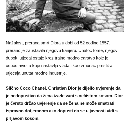
Nažalost, prerana smrt Diora u dobi od 52 godine 1957.
prerano je zaustavila njegovu karijeru. Unatoč tome, njegov
duboki utjecaj ostaje kroz trajno modno carstvo koje je
uspostavio, a koje nastavlja vladati kao vrhunac prestiža i
utjecaja unutar modne industrije.
Slično Coco Chanel, Christian Dior je dijelio uvjerenje da
je nedopustivo da žena izađe vani s nečistom kosom. Dior
je čvrsto držao uvjerenje da se žena ne može smatrati
ispravno dotjeranom ako dopusti da se u javnosti vidi s
prljavom kosom.