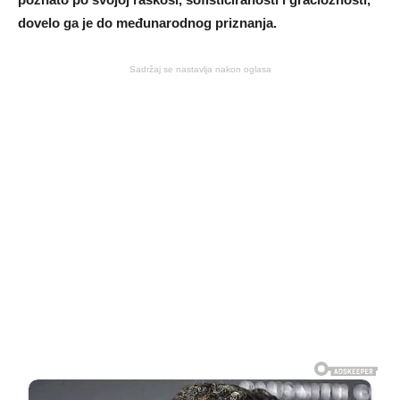
dovelo ga je do međunarodnog priznanja.
Sadržaj se nastavlja nakon oglasa