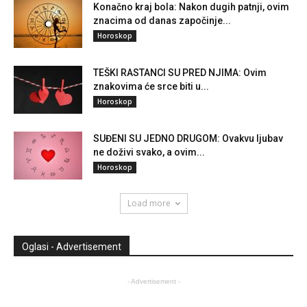
Konačno kraj bola: Nakon dugih patnji, ovim
znacima od danas započinje...
Horoskop
TEŠKI RASTANCI SU PRED NJIMA: Ovim
znakovima će srce biti u...
Horoskop
SUĐENI SU JEDNO DRUGOM: Ovakvu ljubav
ne doživi svako, a ovim...
Horoskop
Load more
Oglasi - Advertisement
- Advertisement -