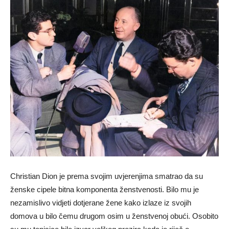
Christian Dion je prema svojim uvjerenjima smatrao da su
ženske cipele bitna komponenta ženstvenosti. Bilo mu je
nezamislivo vidjeti dotjerane žene kako izlaze iz svojih
domova u bilo čemu drugom osim u ženstvenoj obući. Osobito