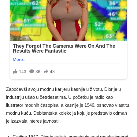
Započevši svoju modnu karijeru kasnije u životu, Dior je u
industriju ušao u četrdesetima. U početku je radio kao
ilustrator modnih časopisa, a kasnije je 1946. osnovao vlastitu
modnu kuću. Debitantska kolekcija koju je predstavio odmah
je izazvala interes javnosti.
Godine 1947. Dior je svijetu predstavio svoj revolucionarni