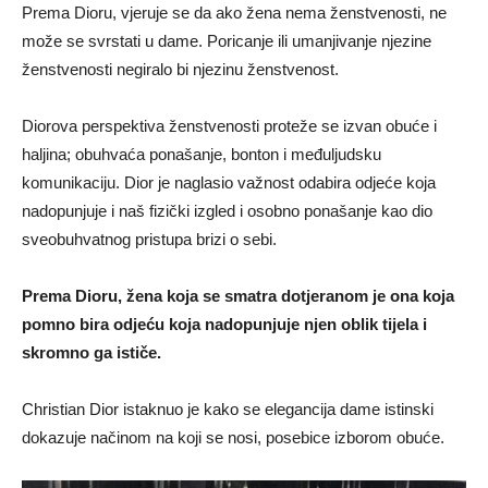
Prema Dioru, vjeruje se da ako žena nema ženstvenosti, ne
može se svrstati u dame. Poricanje ili umanjivanje njezine
ženstvenosti negiralo bi njezinu ženstvenost.
Diorova perspektiva ženstvenosti proteže se izvan obuće i
haljina; obuhvaća ponašanje, bonton i međuljudsku
komunikaciju. Dior je naglasio važnost odabira odjeće koja
nadopunjuje i naš fizički izgled i osobno ponašanje kao dio
sveobuhvatnog pristupa brizi o sebi.
Prema Dioru, žena koja se smatra dotjeranom je ona koja
pomno bira odjeću koja nadopunjuje njen oblik tijela i
skromno ga ističe.
Christian Dior istaknuo je kako se elegancija dame istinski
dokazuje načinom na koji se nosi, posebice izborom obuće.