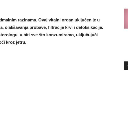
ptimalnim razinama. Ovaj vitalni organ uključen je u
, olakšavanja probave, filtracije krvi i detoksikacije.
terologu, u biti sve što konzumiramo, uključujući
ći kroz jetru.