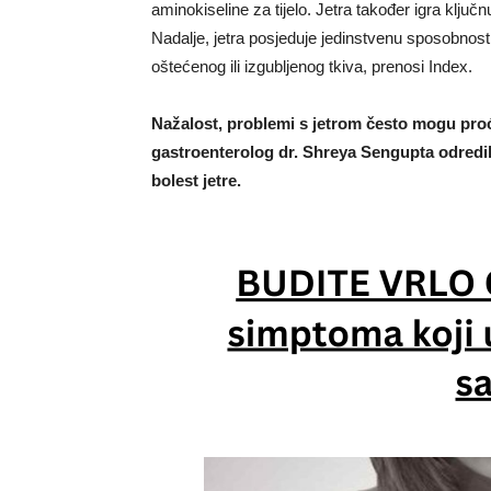
aminokiseline za tijelo. Jetra također igra ključnu
Nadalje, jetra posjeduje jedinstvenu sposobnost
oštećenog ili izgubljenog tkiva, prenosi Index.
Nažalost, problemi s jetrom često mogu proć
gastroenterolog dr. Shreya Sengupta odredil
bolest jetre.