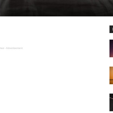
lasi - Advertisement