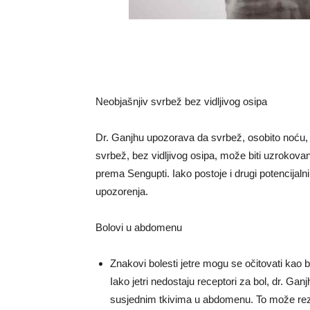
Neobjašnjiv svrbež bez vidljivog osipa
Dr. Ganjhu upozorava da svrbež, osobito noću, 
svrbež, bez vidljivog osipa, može biti uzrokovan
prema Sengupti. Iako postoje i drugi potencijalni
upozorenja.
Bolovi u abdomenu
Znakovi bolesti jetre mogu se očitovati kao b
Iako jetri nedostaju receptori za bol, dr. Ga
susjednim tkivima u abdomenu. To može rezulti