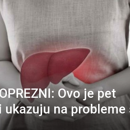
OPREZNI: Ovo je pet
 ukazuju na probleme