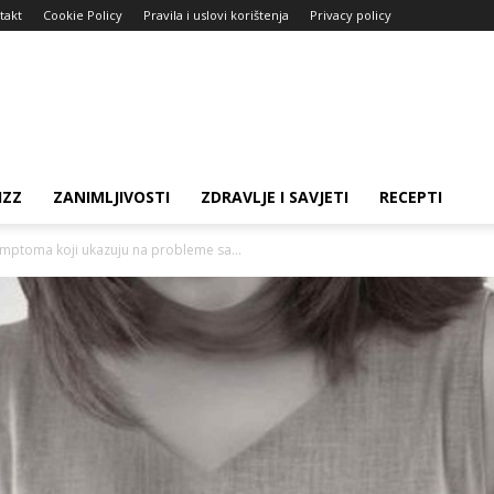
takt
Cookie Policy
Pravila i uslovi korištenja
Privacy policy
IZZ
ZANIMLJIVOSTI
ZDRAVLJE I SAVJETI
RECEPTI
mptoma koji ukazuju na probleme sa...