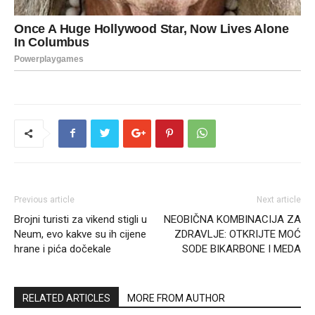
Previous article
Next article
Brojni turisti za vikend stigli u
NEOBIČNA KOMBINACIJA ZA
Neum, evo kakve su ih cijene
ZDRAVLJE: OTKRIJTE MOĆ
hrane i pića dočekale
SODE BIKARBONE I MEDA
RELATED ARTICLES
MORE FROM AUTHOR