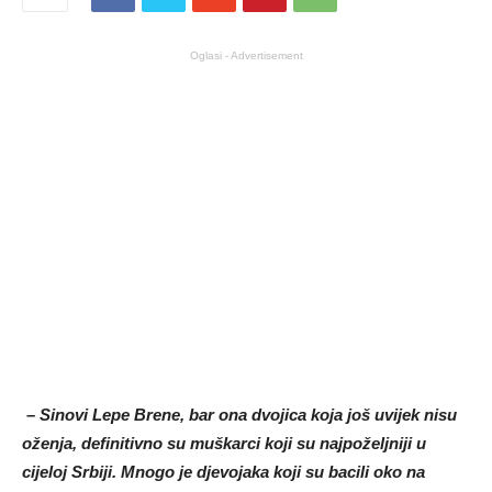
Oglasi - Advertisement
– Sinovi Lepe Brene, bar ona dvojica koja još uvijek nisu
oženja, definitivno su muškarci koji su najpoželjniji u
cijeloj Srbiji. Mnogo je djevojaka koji su bacili oko na