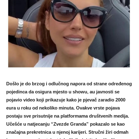
Došlo je do brzog i odlučnog napora od strane određenog
pojedinca da osigura mjesto u showu, au javnosti se
pojavio video koji prikazuje kako je pjevač zaradio 2000
eura u roku od nekoliko minuta. Ovakve vrste pojava
postaju sve prisutnije na platformama društvenih medija.
Učešće u natjecanju “Zvezde Granda” pokazalo se kao
značajna prekretnica u njenoj karijeri. Stručni žiri odmah