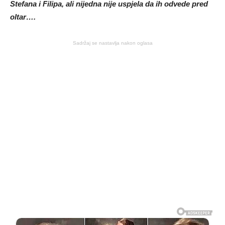
Stefana i Filipa, ali nijedna nije uspjela da ih odvede pred
oltar….
Sadržaj se nastavlja nakon oglasa