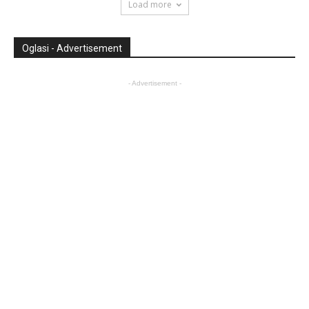
Load more
Oglasi - Advertisement
- Advertisement -