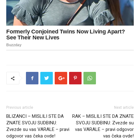
Previous article
Next article
BLIZANCI – MISLILI STE DA
RAK – MISLILI STE DA ZNATE
ZNATE SVOJU SUDBINU:
SVOJU SUDBINU: Zvezde su
Zvezde su vas VARALE – pravi
vas VARALE – pravi odgovor
odgovor vas čeka ovde!
vas čeka ovde!