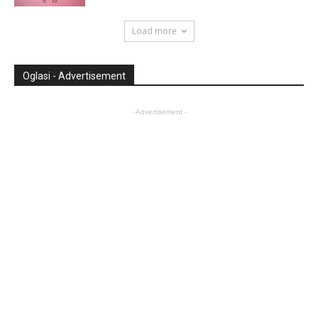
Load more
Oglasi - Advertisement
- Advertisement -