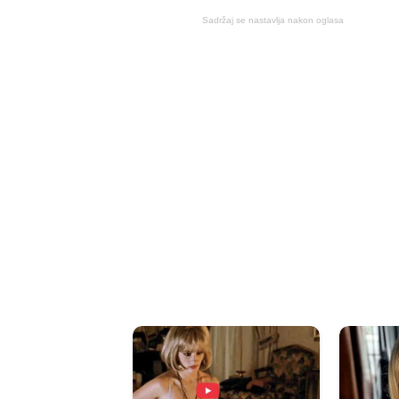
Sadržaj se nastavlja nakon oglasa