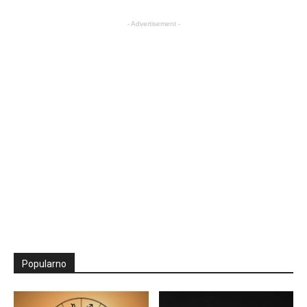
- Advertisement -
Popularno