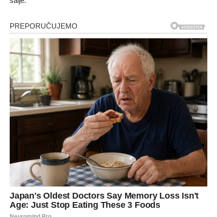
šalje.