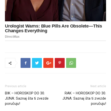
Previous article
Next article
BIK – HOROSKOP DO 30.
RAK – HOROSKOP DO 30.
JUNA: Saznaj šta ti zvezde
JUNA: Saznaj šta ti zvezde
poručuju!
poručuju!