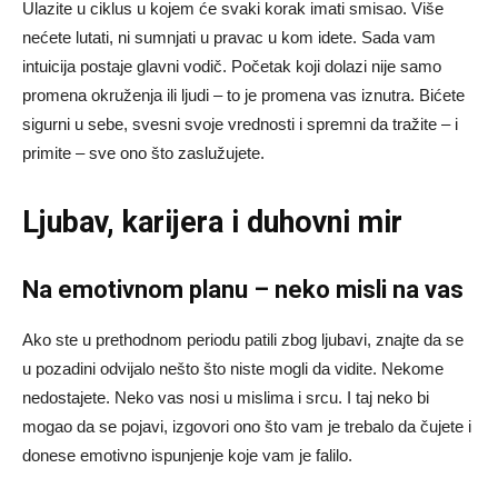
Ulazite u ciklus u kojem će svaki korak imati smisao. Više
nećete lutati, ni sumnjati u pravac u kom idete. Sada vam
intuicija postaje glavni vodič. Početak koji dolazi nije samo
promena okruženja ili ljudi – to je promena vas iznutra. Bićete
sigurni u sebe, svesni svoje vrednosti i spremni da tražite – i
primite – sve ono što zaslužujete.
Ljubav, karijera i duhovni mir
Na emotivnom planu – neko misli na vas
Ako ste u prethodnom periodu patili zbog ljubavi, znajte da se
u pozadini odvijalo nešto što niste mogli da vidite. Nekome
nedostajete. Neko vas nosi u mislima i srcu. I taj neko bi
mogao da se pojavi, izgovori ono što vam je trebalo da čujete i
donese emotivno ispunjenje koje vam je falilo.