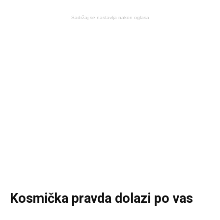
Sadržaj se nastavlja nakon oglasa
Kosmička pravda dolazi po vas