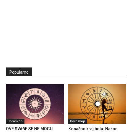
Popularno
Horoskop
Horoskop
OVE SVAĐE SE NE MOGU
Konačno kraj bola: Nakon