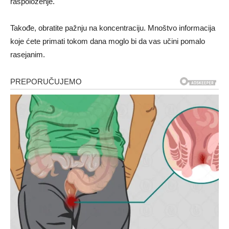
raspoloženje.
Takođe, obratite pažnju na koncentraciju. Mnoštvo informacija
koje ćete primati tokom dana moglo bi da vas učini pomalo
rasejanim.