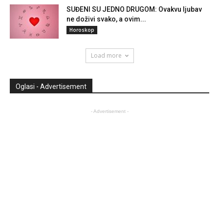
SUĐENI SU JEDNO DRUGOM: Ovakvu ljubav
ne doživi svako, a ovim...
Horoskop
Load more
Oglasi - Advertisement
- Advertisement -