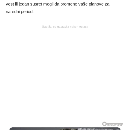
vest ili jedan susret mogli da promene vaše planove za
naredni period.
Sadržaj se nastavlja nakon oglasa