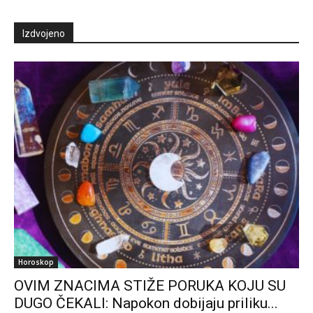
Izdvojeno
Horoskop
OVIM ZNACIMA STIŽE PORUKA KOJU SU
DUGO ČEKALI: Napokon dobijaju priliku...