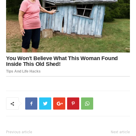
Previous article
Next article