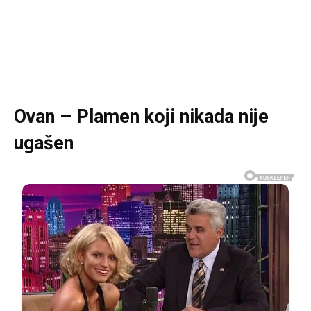
Ovan – Plamen koji nikada nije
ugašen