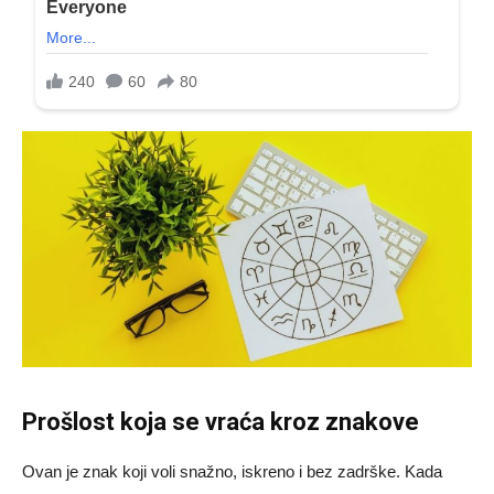
Prošlost koja se vraća kroz znakove
Ovan je znak koji voli snažno, iskreno i bez zadrške. Kada