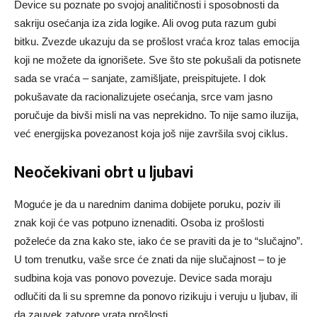
Device su poznate po svojoj analitičnosti i sposobnosti da
sakriju osećanja iza zida logike. Ali ovog puta razum gubi
bitku. Zvezde ukazuju da se prošlost vraća kroz talas emocija
koji ne možete da ignorišete. Sve što ste pokušali da potisnete
sada se vraća – sanjate, zamišljate, preispitujete. I dok
pokušavate da racionalizujete osećanja, srce vam jasno
poručuje da bivši misli na vas neprekidno. To nije samo iluzija,
već energijska povezanost koja još nije završila svoj ciklus.
Neočekivani obrt u ljubavi
Moguće je da u narednim danima dobijete poruku, poziv ili
znak koji će vas potpuno iznenaditi. Osoba iz prošlosti
poželeće da zna kako ste, iako će se praviti da je to “slučajno”.
U tom trenutku, vaše srce će znati da nije slučajnost – to je
sudbina koja vas ponovo povezuje. Device sada moraju
odlučiti da li su spremne da ponovo rizikuju i veruju u ljubav, ili
da zauvek zatvore vrata prošlosti.