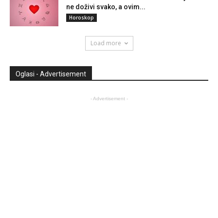
ne doživi svako, a ovim...
Horoskop
Load more
Oglasi - Advertisement
- Advertisement -