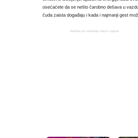
osećaćete da se nešto čarobno dešava u vazduh
čuda zaista događaju i kada i najmanji gest mož
Sadržaj se nastavlja nakon oglasa