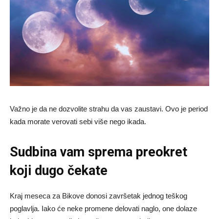
Važno je da ne dozvolite strahu da vas zaustavi. Ovo je period
kada morate verovati sebi više nego ikada.
Sudbina vam sprema preokret
koji dugo čekate
Kraj meseca za Bikove donosi završetak jednog teškog
poglavlja. Iako će neke promene delovati naglo, one dolaze