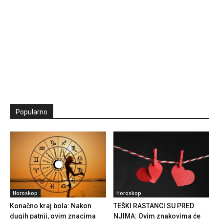
Popularno
Horoskop
Horoskop
Konačno kraj bola: Nakon
TEŠKI RASTANCI SU PRED
dugih patnji, ovim znacima
NJIMA: Ovim znakovima će