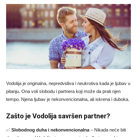
Vodolija je originalna, nepredvidiva i neukrotiva kada je ljubav u
pitanju. Ona voli slobodu i partnera koji može da prati njen
tempo. Njena ljubav je nekonvencionalna, ali iskrena i duboka.
Zašto je Vodolija savršen partner?
✅
Slobodnog duha i nekonvencionalna
– Nikada neće biti