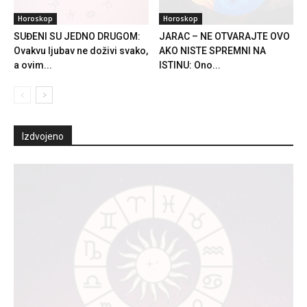
Horoskop
Horoskop
SUĐENI SU JEDNO DRUGOM:
JARAC – NE OTVARAJTE OVO
Ovakvu ljubav ne doživi svako,
AKO NISTE SPREMNI NA
a ovim...
ISTINU: Ono...
Izdvojeno