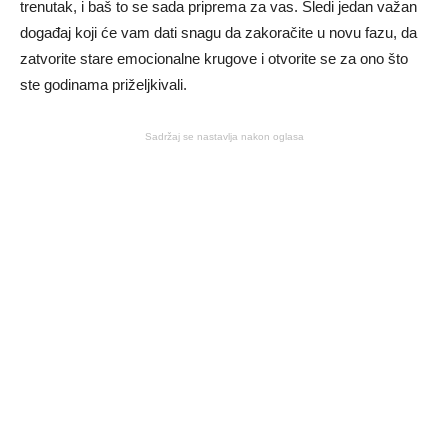
trenutak, i baš to se sada priprema za vas. Sledi jedan važan
događaj koji će vam dati snagu da zakoračite u novu fazu, da
zatvorite stare emocionalne krugove i otvorite se za ono što
ste godinama priželjkivali.
Sadržaj se nastavlja nakon oglasa