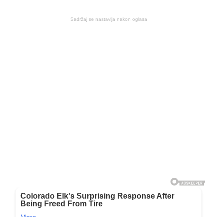
Sadržaj se nastavlja nakon oglasa