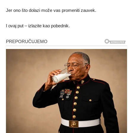
Jer ono što dolazi može vas promeniti zauvek.
I ovaj put – izlazite kao pobednik.