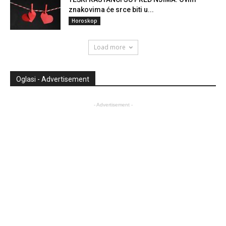
znakovima će srce biti u...
Horoskop
Load more
Oglasi - Advertisement
- Advertisement -