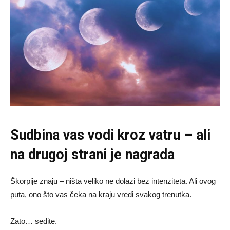
Sudbina vas vodi kroz vatru – ali
na drugoj strani je nagrada
Škorpije znaju – ništa veliko ne dolazi bez intenziteta. Ali ovog
puta, ono što vas čeka na kraju vredi svakog trenutka.
Zato… sedite.