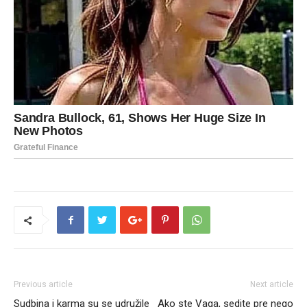
Previous article
Next article
Sudbina i karma su se udružile
Ako ste Vaga, sedite pre nego