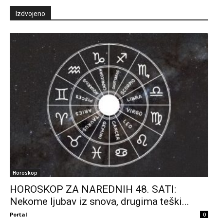
Izdvojeno
Horoskop
HOROSKOP ZA NAREDNIH 48. SATI:
Nekome ljubav iz snova, drugima teški...
Portal
0