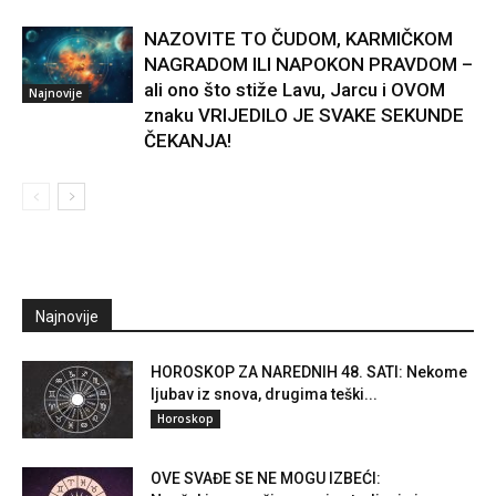
NAZOVITE TO ČUDOM, KARMIČKOM
NAGRADOM ILI NAPOKON PRAVDOM –
ali ono što stiže Lavu, Jarcu i OVOM
Najnovije
znaku VRIJEDILO JE SVAKE SEKUNDE
ČEKANJA!
Najnovije
HOROSKOP ZA NAREDNIH 48. SATI: Nekome
ljubav iz snova, drugima teški...
Horoskop
OVE SVAĐE SE NE MOGU IZBEĆI: