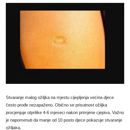
Stvaranje malog ožiljka na mjestu cijepljenja većina djece
često prođe nezapaženo. Obično se prisutnost ožiljka
procjenjuje otprilike 4-6 mjeseci nakon primjene cjepiva. Važno
je napomenuti da manje od 10 posto djece pokazuje stvaranje
ožiljaka.