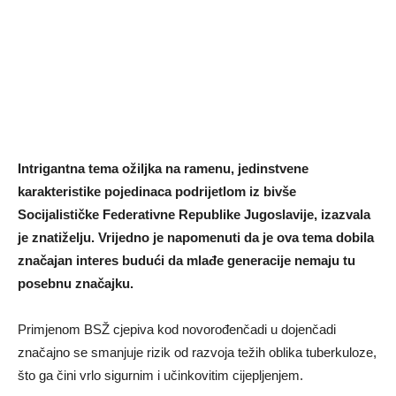
Intrigantna tema ožiljka na ramenu, jedinstvene
karakteristike pojedinaca podrijetlom iz bivše
Socijalističke Federativne Republike Jugoslavije, izazvala
je znatiželju. Vrijedno je napomenuti da je ova tema dobila
značajan interes budući da mlađe generacije nemaju tu
posebnu značajku.
Primjenom BSŽ cjepiva kod novorođenčadi u dojenčadi
značajno se smanjuje rizik od razvoja težih oblika tuberkuloze,
što ga čini vrlo sigurnim i učinkovitim cijepljenjem.