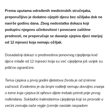
Prema uputama određenih medicinskih stručnjaka,
preporučljivo je dodatno cijepiti djecu bez ožiljaka dok ne
navrše godinu dana. Zbog nedostatka dokaza koji
podupiru njegovu učinkovitost i povezane zaštitne
prednosti, ne preporučuje se davanje cjepiva djeci starijoj
od 12 mjeseci koja nemaju ožiljak.
Dosadašnji dokazi o prednostima ponovnog cijepljenja kod
djece mlađe od 12 mjeseci koja su već cijepljena još uvijek su
prilično ograničeni.
Tema cjepiva u prvoj godini djetetova života je od iznimne
važnosti. Evidentno je da brojni roditelji nemaju dovoljno znanja
o tome koja cjepiva bi njihovo dijete trebalo primiti prije prvog
rođendana. Sukladno kalendarima cijepljenja koji se provode u
većini zemalja naše regije (zemlje nastale raspadom