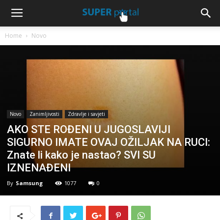
Home
Novo
Novo
Zanimljivosti
Zdravlje i savjeti
AKO STE ROĐENI U JUGOSLAVIJI
SIGURNO IMATE OVAJ OŽILJAK NA RUCI:
Znate li kako je nastao? SVI SU
IZNENAĐENI
By
Samsung
1077
0