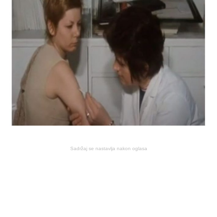
Sadržaj se nastavlja nakon oglasa