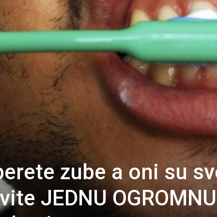
erete zube a oni su sv
ravite JEDNU OGROMNU