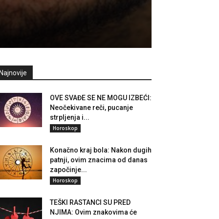
Najnovije
OVE SVAĐE SE NE MOGU IZBEĆI:
Neočekivane reči, pucanje
strpljenja i...
Horoskop
Konačno kraj bola: Nakon dugih
patnji, ovim znacima od danas
započinje...
Horoskop
TEŠKI RASTANCI SU PRED
NJIMA: Ovim znakovima će