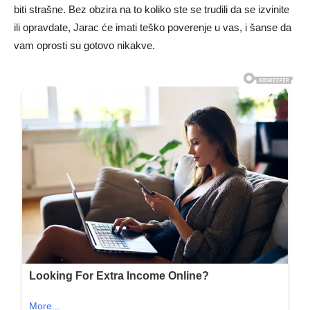
biti strašne. Bez obzira na to koliko ste se trudili da se izvinite
ili opravdate, Jarac će imati teško poverenje u vas, i šanse da
vam oprosti su gotovo nikakve.