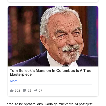
Jarac se ne oprašta lako. Kada ga izneverite, vi postajete