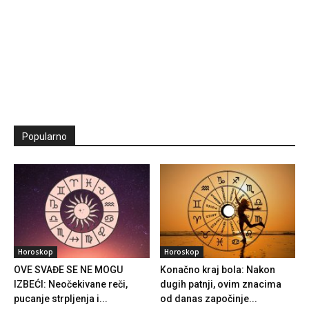
Popularno
Horoskop
Horoskop
OVE SVAĐE SE NE MOGU
Konačno kraj bola: Nakon
IZBEĆI: Neočekivane reči,
dugih patnji, ovim znacima
pucanje strpljenja i...
od danas započinje...