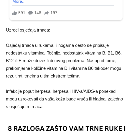
Uzroci osjećaja trnaca:
Osjećaj trnaca u rukama ili nogama često se pripisuje
nedostatku vitamina. Točnije, nedostatak vitamina B, B1, B6,
B12 ili E može dovesti do ovog problema. Nasuprot tome,
prekomjerne količine vitamina D i vitamina B6 također mogu
rezultirati trncima u tim ekstremitetima.
Infekcije poput herpesa, herpesa i HIV-a/AIDS-a ponekad
mogu uzrokovati da vaša koža bude vruća ili hladna, zajedno
s osjećajem trnaca.