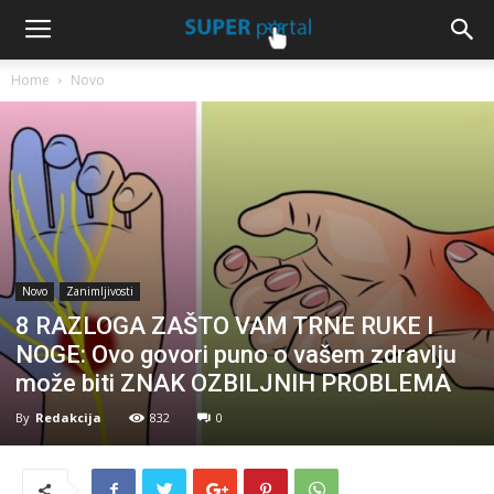
Home
Novo
Novo
Zanimljivosti
8 RAZLOGA ZAŠTO VAM TRNE RUKE I
NOGE: Ovo govori puno o vašem zdravlju
može biti ZNAK OZBILJNIH PROBLEMA
By
Redakcija
832
0