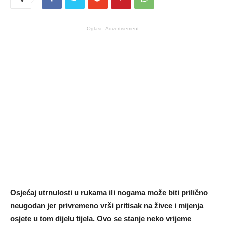
Oglasi - Advertisement
Osjećaj utrnulosti u rukama ili nogama može biti prilično
neugodan jer privremeno vrši pritisak na živce i mijenja
osjete u tom dijelu tijela. Ovo se stanje neko vrijeme