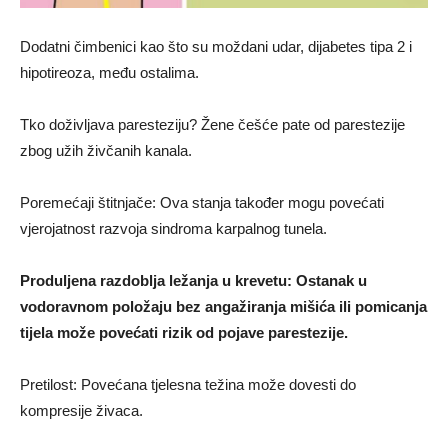
Dodatni čimbenici kao što su moždani udar, dijabetes tipa 2 i
hipotireoza, među ostalima.
Tko doživljava paresteziju? Žene češće pate od parestezije
zbog užih živčanih kanala.
Poremećaji štitnjače: Ova stanja također mogu povećati
vjerojatnost razvoja sindroma karpalnog tunela.
Produljena razdoblja ležanja u krevetu: Ostanak u
vodoravnom položaju bez angažiranja mišića ili pomicanja
tijela može povećati rizik od pojave parestezije.
Pretilost: Povećana tjelesna težina može dovesti do
kompresije živaca.