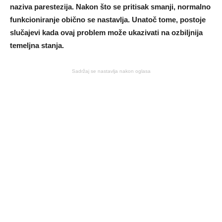
naziva parestezija. Nakon što se pritisak smanji, normalno
funkcioniranje obično se nastavlja. Unatoč tome, postoje
slučajevi kada ovaj problem može ukazivati ​​na ozbiljnija
temeljna stanja.
Sadržaj se nastavlja nakon oglasa