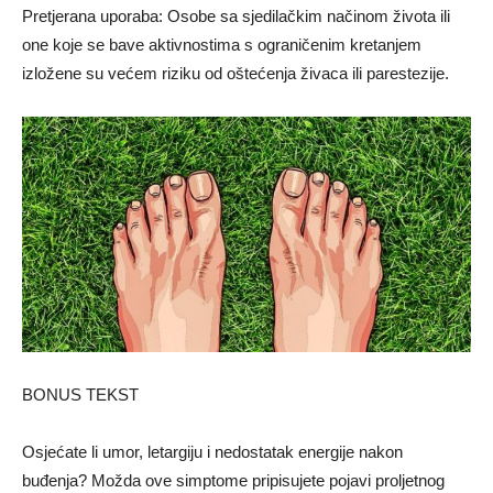
Pretjerana uporaba: Osobe sa sjedilačkim načinom života ili
one koje se bave aktivnostima s ograničenim kretanjem
izložene su većem riziku od oštećenja živaca ili parestezije.
BONUS TEKST
Osjećate li umor, letargiju i nedostatak energije nakon
buđenja? Možda ove simptome pripisujete pojavi proljetnog