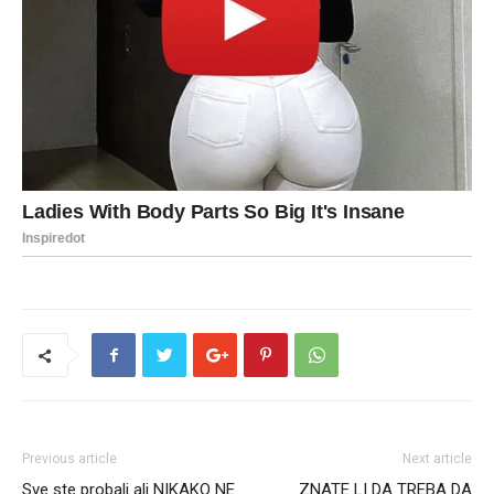
Previous article
Next article
Sve ste probali ali NIKAKO NE
ZNATE LI DA TREBA DA