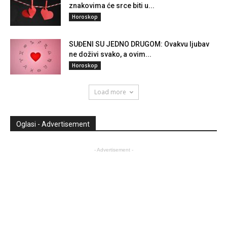
znakovima će srce biti u...
Horoskop
SUĐENI SU JEDNO DRUGOM: Ovakvu ljubav
ne doživi svako, a ovim...
Horoskop
Load more
Oglasi - Advertisement
- Advertisement -