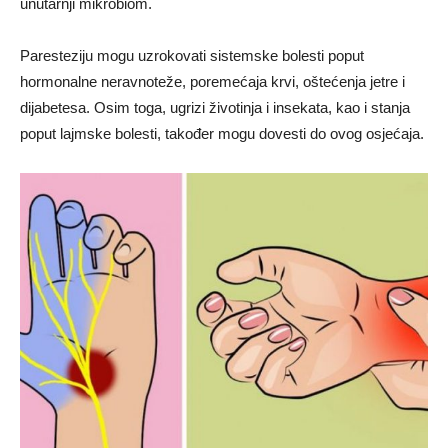
unutarnji mikrobiom.
Paresteziju mogu uzrokovati sistemske bolesti poput
hormonalne neravnoteže, poremećaja krvi, oštećenja jetre i
dijabetesa. Osim toga, ugrizi životinja i insekata, kao i stanja
poput lajmske bolesti, također mogu dovesti do ovog osjećaja.