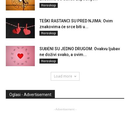
Horoskop
TEŠKI RASTANCI SU PRED NJIMA: Ovim
znakovima će srce biti u...
Horoskop
SUĐENI SU JEDNO DRUGOM: Ovakvu ljubav
ne doživi svako, a ovim...
Horoskop
Load more
Oglasi - Advertisement
- Advertisement -