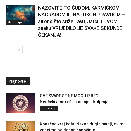
NAZOVITE TO ČUDOM, KARMIČKOM
NAGRADOM ILI NAPOKON PRAVDOM –
ali ono što stiže Lavu, Jarcu i OVOM
Najnovije
znaku VRIJEDILO JE SVAKE SEKUNDE
ČEKANJA!
Najnovije
OVE SVAĐE SE NE MOGU IZBEĆI:
Neočekivane reči, pucanje strpljenja i...
Horoskop
Konačno kraj bola: Nakon dugih patnji, ovim
znacima od danas započinje...