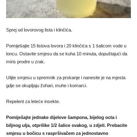
Sprej od lovorovog lista i klinčića.
Pomiješajte 15 listova lovora i 20 klinčića s 1 šalicom vode u
loncu. Ostavite smjesu da se kuha 10 minuta, dopuštajući da
miris prodre u zrak.
Ulijte smjesu u spremnik za prskanje i nanesite je na mjesta
gdje se okupljaju žohari, muhe i komarci.
Repelent za leteće insekte.
Pomiješajte jednake dijelove šampona, bijelog octa i
biljnog ulja, otprilike 1/2 šalice svakog, u zdjeli. Prebacite
smjesu u bočicu s raspršivačem za jednostavno