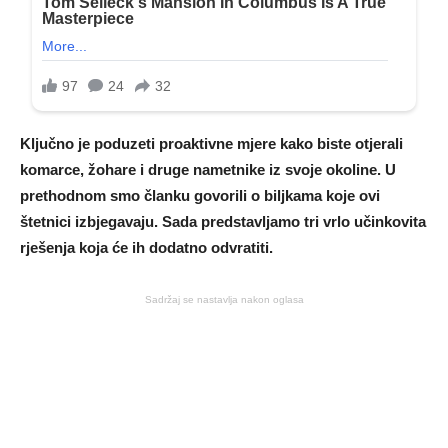
Ključno je poduzeti proaktivne mjere kako biste otjerali
komarce, žohare i druge nametnike iz svoje okoline. U
prethodnom smo članku govorili o biljkama koje ovi
štetnici izbjegavaju. Sada predstavljamo tri vrlo učinkovita
rješenja koja će ih dodatno odvratiti.
Sadržaj se nastavlja nakon oglasa