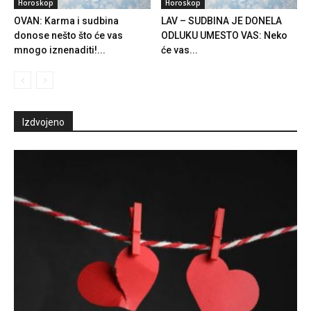
Horoskop
Horoskop
OVAN: Karma i sudbina
LAV – SUDBINA JE DONELA
donose nešto što će vas
ODLUKU UMESTO VAS: Neko
mnogo iznenaditi!...
će vas...
Izdvojeno