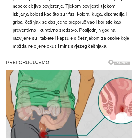
nepokolebljivo povjerenje. Tijekom povijesti, tijekom
izbijanja bolesti kao što su tifus, kolera, kuga, dizenterija i
gripa, češnjak se dosljedno preporučivao i koristio kao
preventivno i kurativno sredstvo. Posljednjih godina
razvijene su i tablete i kapsule s češnjakom za osobe koje
možda ne cijene okus i miris svježeg češnjaka.