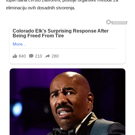
eliminaciju ovih dosadnih stvorenja.