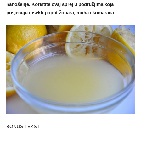
nanošenje. Koristite ovaj sprej u područjima koja
posjećuju insekti poput žohara, muha i komaraca.
BONUS TEKST