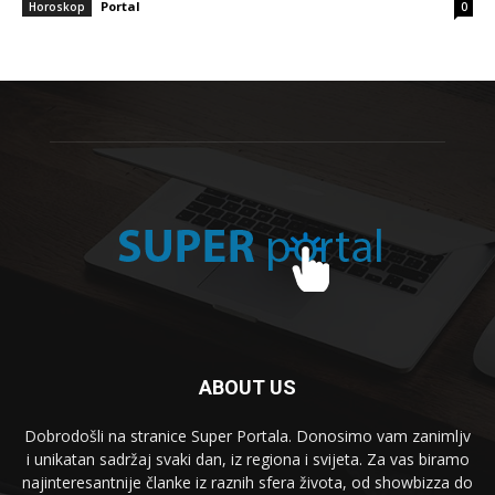
Portal
Horoskop
0
ABOUT US
Dobrodošli na stranice Super Portala. Donosimo vam zanimljv
i unikatan sadržaj svaki dan, iz regiona i svijeta. Za vas biramo
najinteresantnije članke iz raznih sfera života, od showbizza do