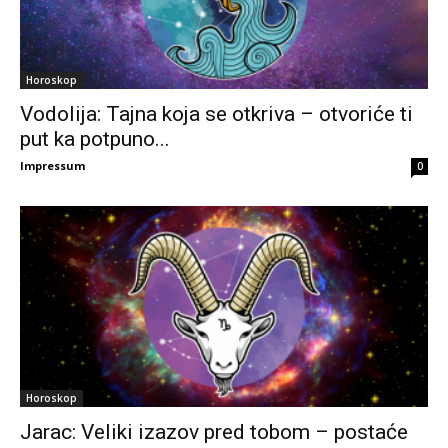
Horoskop
Vodolija: Tajna koja se otkriva – otvoriće ti
put ka potpuno...
Impressum
0
Horoskop
Jarac: Veliki izazov pred tobom – postaće