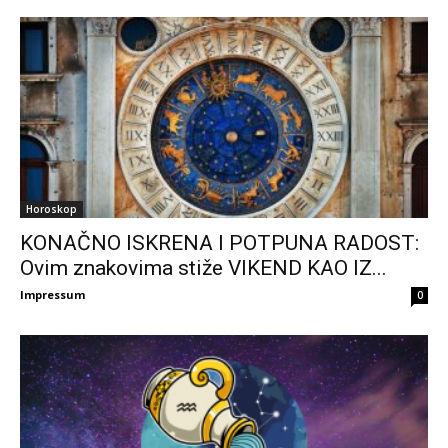
Horoskop
KONAČNO ISKRENA I POTPUNA RADOST:
Ovim znakovima stiže VIKEND KAO IZ...
Impressum
0