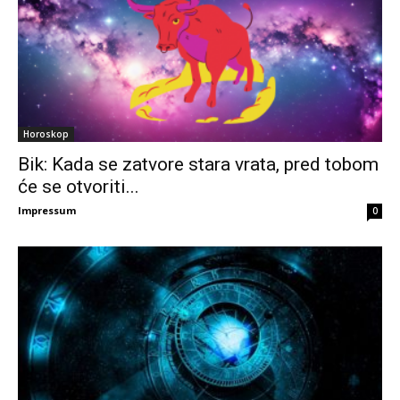
Horoskop
Bik: Kada se zatvore stara vrata, pred tobom
će se otvoriti...
Impressum
0