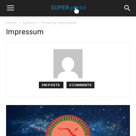
Home
Authors
Posts by Impressum
Impressum
390 POSTS
0 COMMENTS