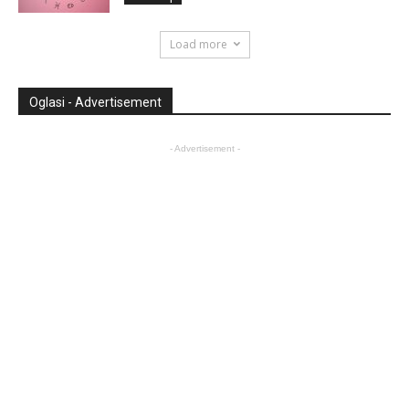
Load more
Oglasi - Advertisement
- Advertisement -